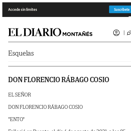
Saltar al contenido
Accede sin límites
Suscríbete
Esquelas
DON FLORENCIO RÁBAGO COSIO
EL SEÑOR
DON FLORENCIO RÁBAGO COSIO
"ENTO"