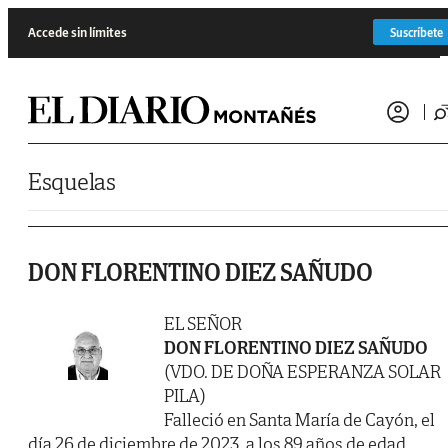
Saltar al contenido
Accede sin límites
Suscríbete
Esquelas
DON FLORENTINO DIEZ SAÑUDO
EL SEÑOR
DON FLORENTINO DIEZ SAÑUDO
(VDO. DE DOÑA ESPERANZA SOLAR
PILA)
Falleció en Santa María de Cayón, el
día 26 de diciembre de 2023, a los 89 años de edad,