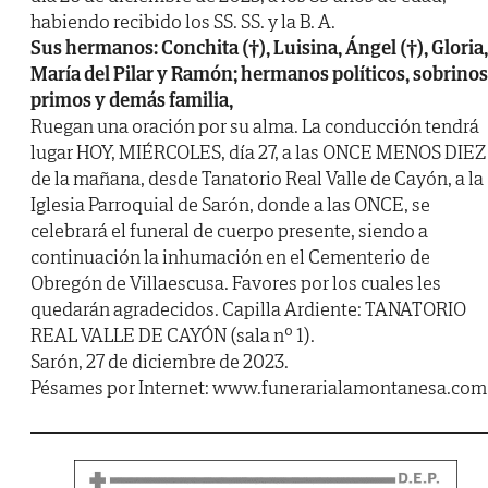
habiendo recibido los SS. SS. y la B. A.
Sus hermanos: Conchita (†), Luisina, Ángel (†), Gloria,
María del Pilar y Ramón; hermanos políticos, sobrinos
primos y demás familia,
Ruegan una oración por su alma. La conducción tendrá
lugar HOY, MIÉRCOLES, día 27, a las ONCE MENOS DIEZ
de la mañana, desde Tanatorio Real Valle de Cayón, a la
Iglesia Parroquial de Sarón, donde a las ONCE, se
celebrará el funeral de cuerpo presente, siendo a
continuación la inhumación en el Cementerio de
Obregón de Villaescusa. Favores por los cuales les
quedarán agradecidos. Capilla Ardiente: TANATORIO
REAL VALLE DE CAYÓN (sala nº 1).
Sarón, 27 de diciembre de 2023.
Pésames por Internet: www.funerarialamontanesa.com