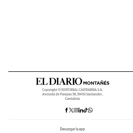
Copyright © EDITORIAL CANTABRIA S.A.
Avenida de Parayas 38, 39011 Santander ,
Cantabria
Descargar la app