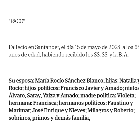
"PACO"
Falleció en Santander, el día 15 de mayo de 2024, a los 6
años de edad, habiendo recibido los SS. SS. y la B. A.
Su esposa: María Rocío Sánchez Blanco; hijas: Natalia 
Rocío; hijos políticos: Francisco Javier y Amado; nietos
Álvaro, Saray, Yaiza y Amado; madre política: Violeta;
hermana: Francisca; hermanos políticos: Faustino y
Marimar; José Enrique y Nieves; Milagros y Roberto;
sobrinos, primos y demás familia,