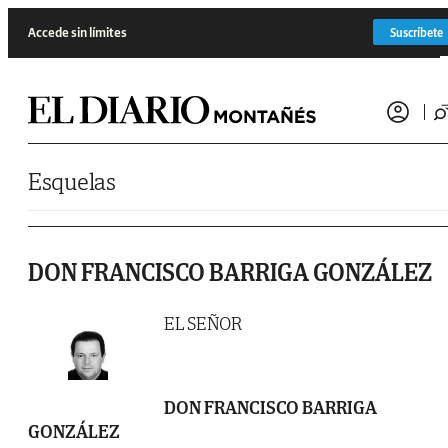
Saltar al contenido
Accede sin límites
Suscríbete
Esquelas
DON FRANCISCO BARRIGA GONZÁLEZ
EL SEÑOR
DON FRANCISCO BARRIGA
GONZÁLEZ