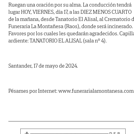
Ruegan una oración por su alma. La conducción tendrá
lugar HOY, VIERNES, día 17, a las DIEZ MENOS CUARTO
de la mañana, desde Tanatorio El Alisal, al Crematorio 
Funeraria La Montañesa (Raos), donde será incinerado.
Favores por los cuales les quedarán agradecidos. Capill
ardiente: TANATORIO EL ALISAL (sala nº 4).
Santander, 17 de mayo de 2024.
Pésames por Internet: www.funerarialamontanesa.com