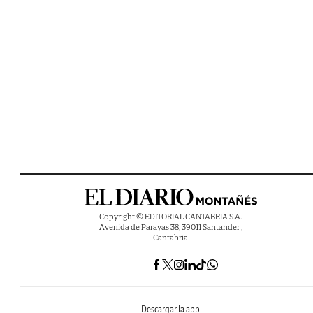
Copyright © EDITORIAL CANTABRIA S.A.
Avenida de Parayas 38, 39011 Santander ,
Cantabria
Descargar la app