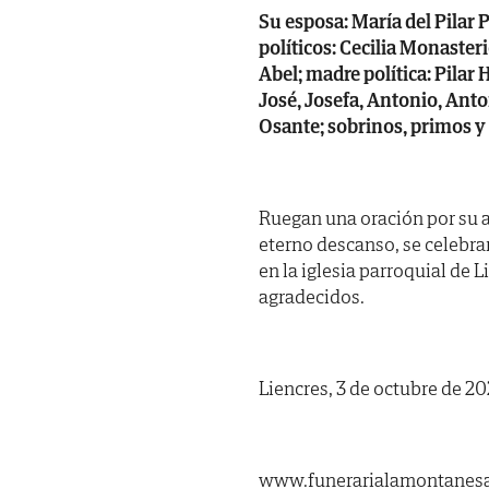
Su esposa: María del Pilar 
políticos: Cecilia Monaster
Abel; madre política: Pilar
José, Josefa, Antonio, Anto
Osante; sobrinos, primos y
Ruegan una oración por su al
eterno descanso, se celebr
en la iglesia parroquial de 
agradecidos.
Liencres, 3 de octubre de 20
www.funerarialamontanes