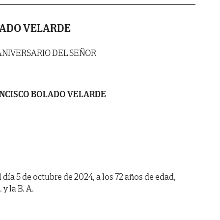
LADO VELARDE
ANIVERSARIO DEL SEÑOR
NCISCO BOLADO VELARDE
l día 5 de octubre de 2024, a los 72 años de edad,
y la B. A.