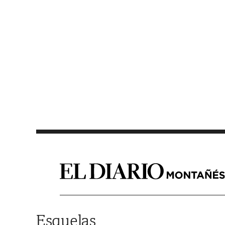
Saltar al contenido
Esquelas