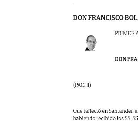
DON FRANCISCO BO
PRIMER 
DON FRA
(PACHI)
Que falleció en Santander, e
habiendo recibido los SS. SS. 