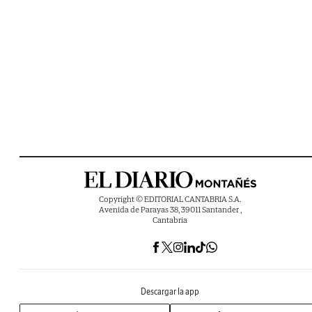
Copyright © EDITORIAL CANTABRIA S.A.
Avenida de Parayas 38, 39011 Santander ,
Cantabria
Descargar la app