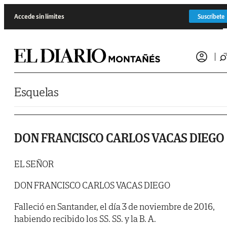
Saltar al contenido
Accede sin límites
Suscríbete
Esquelas
DON FRANCISCO CARLOS VACAS DIEGO
EL SEÑOR
DON FRANCISCO CARLOS VACAS DIEGO
Falleció en Santander, el día 3 de noviembre de 2016,
habiendo recibido los SS. SS. y la B. A.