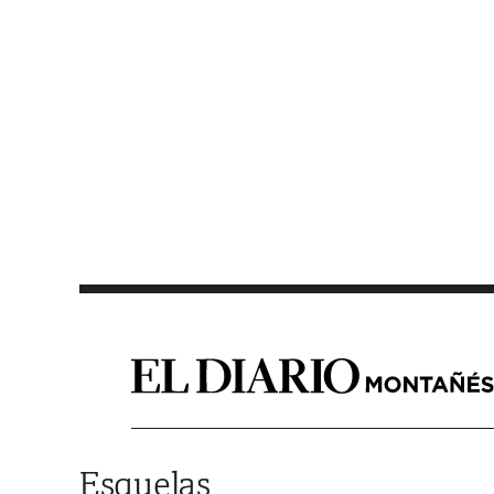
Saltar al contenido
Esquelas