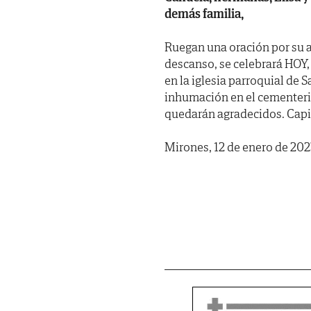
demás familia,
Ruegan una oración por su a
descanso, se celebrará HOY,
en la iglesia parroquial de
inhumación en el cementerio
quedarán agradecidos. Capill
Mirones, 12 de enero de 