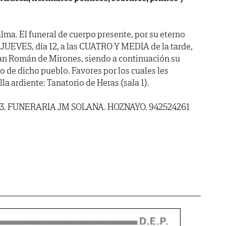
lma. El funeral de cuerpo presente, por su eterno
 JUEVES, día 12, a las CUATRO Y MEDIA de la tarde,
 San Román de Mirones, siendo a continuación su
 de dicho pueblo. Favores por los cuales les
a ardiente: Tanatorio de Heras (sala 1).
2023. FUNERARIA JM SOLANA. HOZNAYO. 942524261