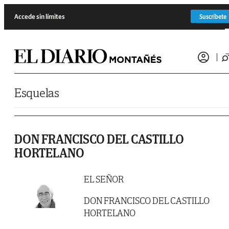
Saltar al contenido
Accede sin límites
Suscríbete
Esquelas
DON FRANCISCO DEL CASTILLO
HORTELANO
EL SEÑOR
DON FRANCISCO DEL CASTILLO
HORTELANO