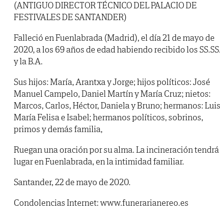
(ANTIGUO DIRECTOR TÉCNICO DEL PALACIO DE
FESTIVALES DE SANTANDER)
Falleció en Fuenlabrada (Madrid), el día 21 de mayo de
2020, a los 69 años de edad habiendo recibido los SS.SS
y la B.A.
Sus hijos: María, Arantxa y Jorge; hijos políticos: José
Manuel Campelo, Daniel Martín y María Cruz; nietos:
Marcos, Carlos, Héctor, Daniela y Bruno; hermanos: Luis
María Felisa e Isabel; hermanos políticos, sobrinos,
primos y demás familia,
Ruegan una oración por su alma. La incineración tendrá
lugar en Fuenlabrada, en la intimidad familiar.
Santander, 22 de mayo de 2020.
Condolencias Internet: www.funerarianereo.es