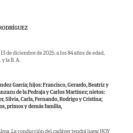
 RODRÍGUEZ
a 13 de diciembre de 2025, a los 84 años de edad,
y la B. A.
dez García; hijos: Francisco, Gerardo, Beatriz y
ranzazu de la Pedraja y Carlos Martínez; nietos:
er, Silvia, Carla, Fernando, Rodrigo y Cristina;
os, primos y demás familia,
alma. La conducción del cadáver tendrá lugar HOY