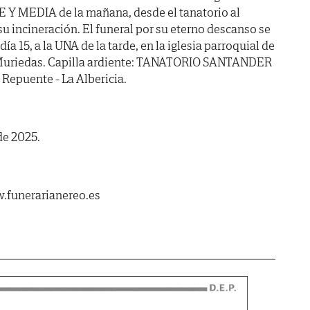
E Y MEDIA de la mañana, desde el tanatorio al
u incineración. El funeral por su eterno descanso se
15, a la UNA de la tarde, en la iglesia parroquial de
riedas. Capilla ardiente: TANATORIO SANTANDER
 Repuente - La Albericia.
de 2025.
.funerarianereo.es