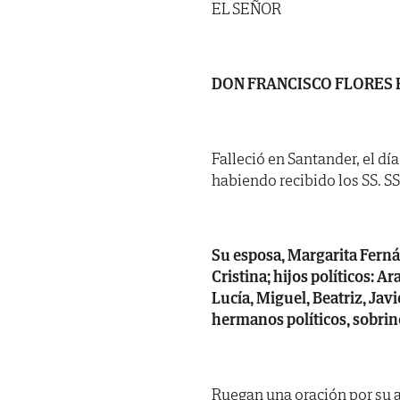
EL SEÑOR
DON FRANCISCO FLORES
Falleció en Santander, el dí
habiendo recibido los SS. SS. 
Su esposa, Margarita Fernán
Cristina; hijos políticos: A
Lucía, Miguel, Beatriz, Javi
hermanos políticos, sobrin
Ruegan una oración por su 