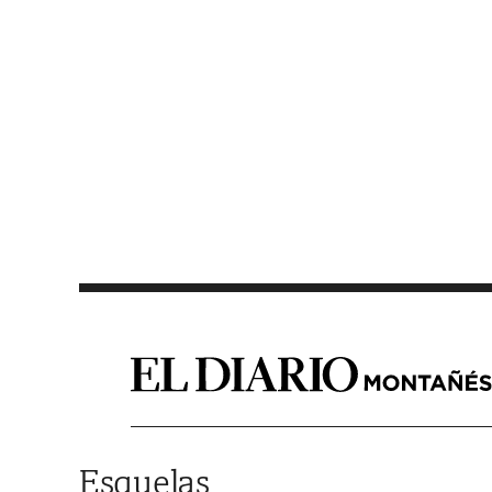
Saltar al contenido
Esquelas