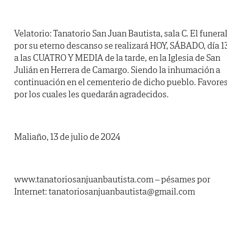
Velatorio: Tanatorio San Juan Bautista, sala C. El funera
por su eterno descanso se realizará HOY, SÁBADO, día 1
a las CUATRO Y MEDIA de la tarde, en la Iglesia de San
Julián en Herrera de Camargo. Siendo la inhumación a
continuación en el cementerio de dicho pueblo. Favore
por los cuales les quedarán agradecidos.
Maliaño, 13 de julio de 2024
www.tanatoriosanjuanbautista.com – pésames por
Internet: tanatoriosanjuanbautista@gmail.com