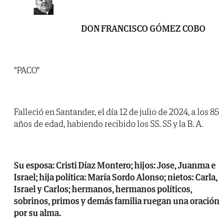
DON FRANCISCO GÓMEZ COBO
"PACO"
Falleció en Santander, el día 12 de julio de 2024, a los 85
años de edad, habiendo recibido los SS. SS y la B. A.
Su esposa: Cristi Díaz Montero; hijos: Jose, Juanma e
Israel; hija política: María Sordo Alonso; nietos: Carla,
Israel y Carlos; hermanos, hermanos políticos,
sobrinos, primos y demás familia ruegan una oración
por su alma.