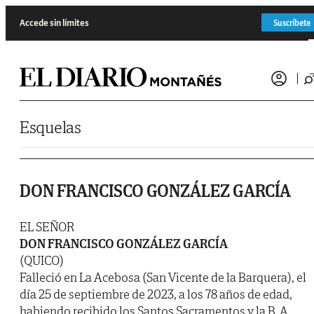
Saltar al contenido
Accede sin límites
Suscríbete
Esquelas
DON FRANCISCO GONZÁLEZ GARCÍA
EL SEÑOR
DON FRANCISCO GONZÁLEZ GARCÍA
(QUICO)
Falleció en La Acebosa (San Vicente de la Barquera), el
día 25 de septiembre de 2023, a los 78 años de edad,
habiendo recibido los Santos Sacramentos y la B. A.