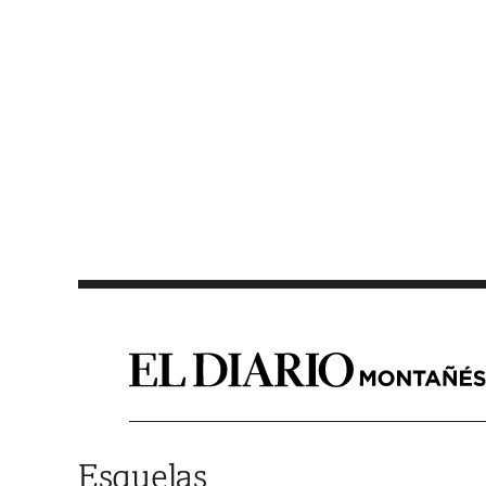
Saltar al contenido
Esquelas