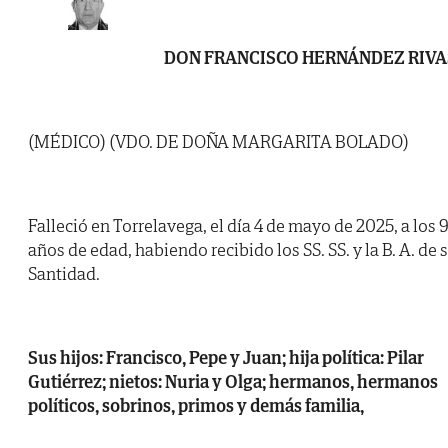
DON FRANCISCO HERNÁNDEZ RIVA
(MÉDICO) (VDO. DE DOÑA MARGARITA BOLADO)
Falleció en Torrelavega, el día 4 de mayo de 2025, a los 
años de edad, habiendo recibido los SS. SS. y la B. A. de 
Santidad.
Sus hijos: Francisco, Pepe y Juan; hija política: Pilar
Gutiérrez; nietos: Nuria y Olga; hermanos, hermanos
políticos, sobrinos, primos y demás familia,