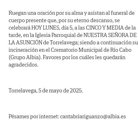
Ruegan una oración por su alma y asistan al funeral de
cuerpo presente que, por su eterno descanso, se
celebrará HOY LUNES, día 5, a las CINCO Y MEDIA de la
tarde, en la Iglesia Parroquial de NUESTRA SEÑORA DE
LA ASUNCIÓN de Torrelavega; siendo a continuación su
incineración en el Crematorio Municipal de Río Cabo
(Grupo Albia). Favores por los cuáles les quedarán
agradecidos.
Torrelavega, 5 de mayo de 2025.
Pésames por internet: cantabriariguanzo@albia.es