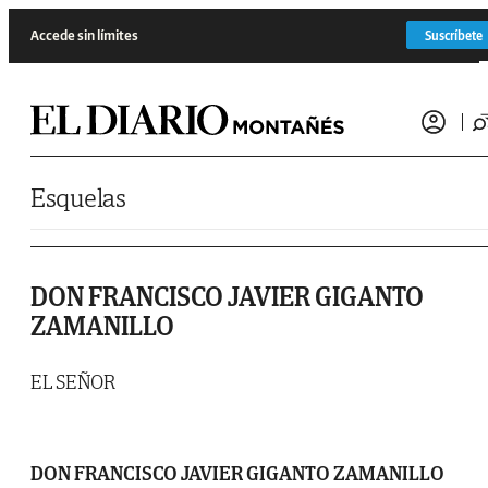
Saltar al contenido
Accede sin límites
Suscríbete
Esquelas
DON FRANCISCO JAVIER GIGANTO
ZAMANILLO
EL SEÑOR
DON FRANCISCO JAVIER GIGANTO ZAMANILLO