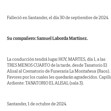
Falleció en Santander, el día 30 de septiembre de 2024.
Su compañero: Samuel Laborda Martínez.
La conducción tendrá lugar HOY, MARTES, día 1, a las
TRES MENOS CUARTO de la tarde, desde Tanatorio El
Alisal al Crematorio de Funeraria La Montañesa (Raos).
Favores por los cuales les quedarán agradecidos. Capill
Ardiente: TANATORIO EL ALISAL (sala 3).
Santander, 1 de octubre de 2024.