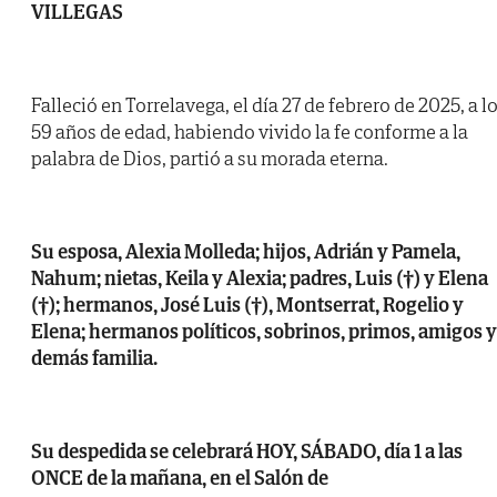
VILLEGAS
Falleció en Torrelavega, el día 27 de febrero de 2025, a l
59 años de edad, habiendo vivido la fe conforme a la
palabra de Dios, partió a su morada eterna.
Su esposa, Alexia Molleda; hijos, Adrián y Pamela,
Nahum; nietas, Keila y Alexia; padres, Luis (†) y Elena
(†); hermanos, José Luis (†), Montserrat, Rogelio y
Elena; hermanos políticos, sobrinos, primos, amigos y
demás familia.
Su despedida se celebrará HOY, SÁBADO, día 1 a las
ONCE de la mañana, en el Salón de