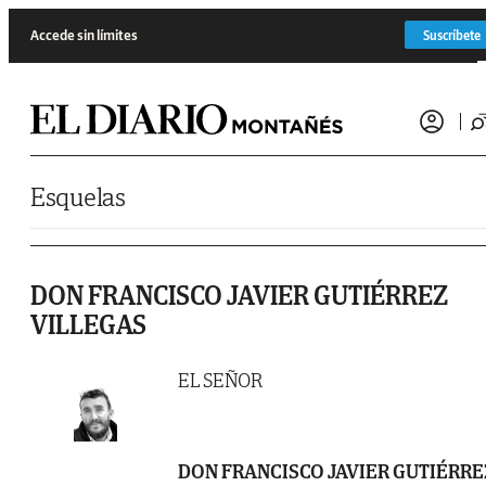
Saltar al contenido
Accede sin límites
Suscríbete
Esquelas
DON FRANCISCO JAVIER GUTIÉRREZ
VILLEGAS
EL SEÑOR
DON FRANCISCO JAVIER GUTIÉRRE