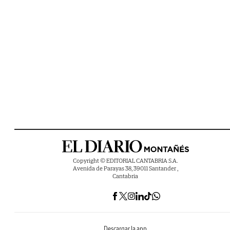
Copyright © EDITORIAL CANTABRIA S.A.
Avenida de Parayas 38, 39011 Santander ,
Cantabria
Descargar la app