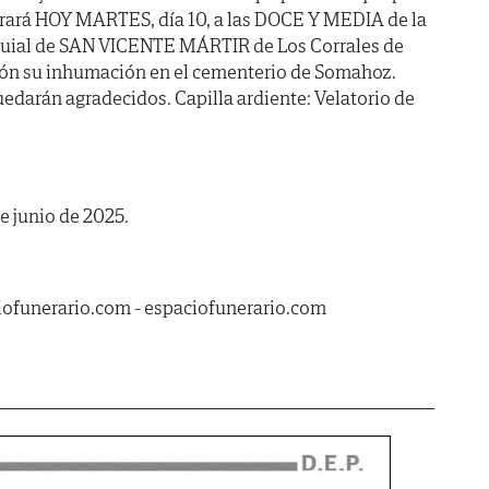
brará HOY MARTES, día 10, a las DOCE Y MEDIA de la
oquial de SAN VICENTE MÁRTIR de Los Corrales de
ión su inhumación en el cementerio de Somahoz.
uedarán agradecidos. Capilla ardiente: Velatorio de
e junio de 2025.
ciofunerario.com - espaciofunerario.com