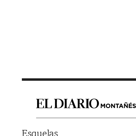
Saltar al contenido
Esquelas