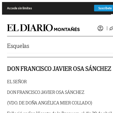
Saltar al contenido
Accede sin límites
Suscríbete
Esquelas
DON FRANCISCO JAVIER OSA SÁNCHEZ
EL SEÑOR
DON FRANCISCO JAVIER OSA SÁNCHEZ
(VDO. DE DOÑA ANGÉLICA MIER COLLADO)