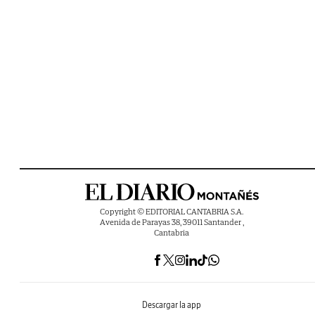
Copyright © EDITORIAL CANTABRIA S.A.
Avenida de Parayas 38, 39011 Santander ,
Cantabria
Descargar la app