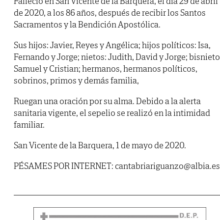
Falleció en San Vicente de la Barquera, el día 29 de abril
de 2020, a los 86 años, después de recibir los Santos
Sacramentos y la Bendición Apostólica.
Sus hijos: Javier, Reyes y Angélica; hijos políticos: Isa,
Fernando y Jorge; nietos: Judith, David y Jorge; bisnieto
Samuel y Cristian; hermanos, hermanos políticos,
sobrinos, primos y demás familia,
Ruegan una oración por su alma. Debido a la alerta
sanitaria vigente, el sepelio se realizó en la intimidad
familiar.
San Vicente de la Barquera, 1 de mayo de 2020.
PÉSAMES POR INTERNET: cantabriariguanzo@albia.es