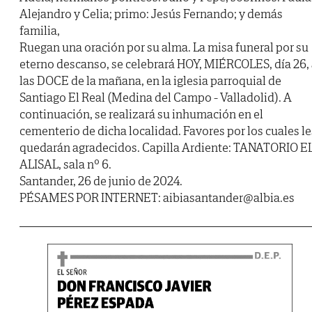
Alejandro y Celia; primo: Jesús Fernando; y demás
familia,
Ruegan una oración por su alma. La misa funeral por su
eterno descanso, se celebrará HOY, MIÉRCOLES, día 26,
las DOCE de la mañana, en la iglesia parroquial de
Santiago El Real (Medina del Campo - Valladolid). A
continuación, se realizará su inhumación en el
cementerio de dicha localidad. Favores por los cuales le
quedarán agradecidos. Capilla Ardiente: TANATORIO E
ALISAL, sala nº 6.
Santander, 26 de junio de 2024.
PÉSAMES POR INTERNET: aibiasantander@albia.es