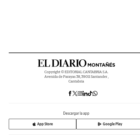
Copyright © EDITORIAL CANTABRIA S.A.
Avenida de Parayas 38, 39011 Santander ,
Cantabria
Descargar la app
App Store
Google Play