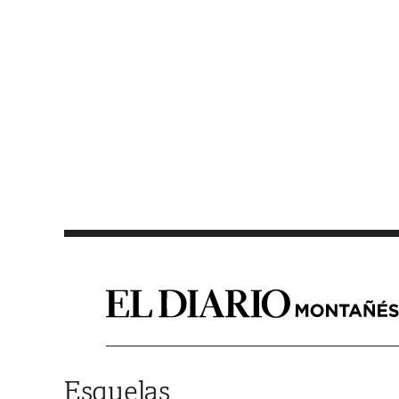
Saltar al contenido
Esquelas