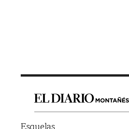
Saltar al contenido
Esquelas