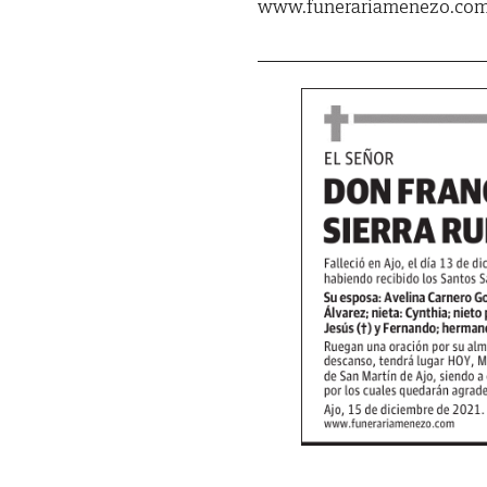
www.funerariamenezo.co