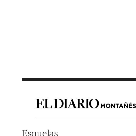
Saltar al contenido
Esquelas