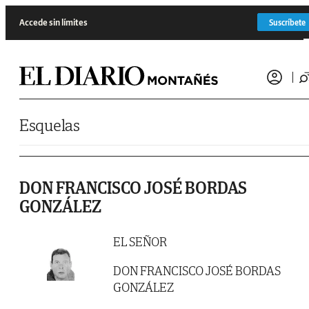
Saltar al contenido
Accede sin límites
Suscríbete
Esquelas
DON FRANCISCO JOSÉ BORDAS
GONZÁLEZ
EL SEÑOR
DON FRANCISCO JOSÉ BORDAS
GONZÁLEZ