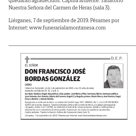
quedarán agradecidos. Capilla ardiente: Tanatorio
Nuestra Señora del Carmen de Heras (sala 3).
Liérganes, 7 de septiembre de 2019. Pésames por
Internet: www.funerarialamontanesa.com