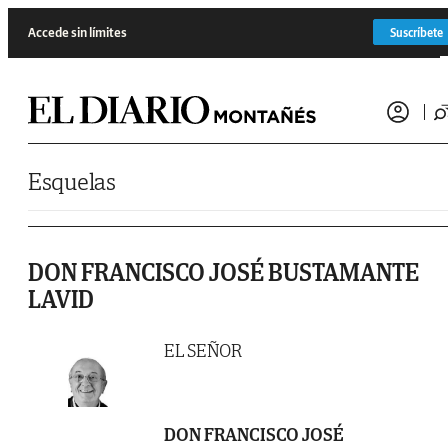
Saltar al contenido
Accede sin límites
Suscríbete
Esquelas
DON FRANCISCO JOSÉ BUSTAMANTE
LAVID
EL SEÑOR
DON FRANCISCO JOSÉ