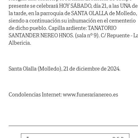
presente se celebrará HOY SÁBADO, día 21, a las UNA de
la tarde, en la parroquia de SANTA OLALLA de Molledo,
siendo a continuación su inhumación en el cementerio
de dicho pueblo. Capilla ardiente: TANATORIO
SANTANDER NEREO HNOS. (sala nº 9). C/ Repuente - L
Albericia.
Santa Olalla (Molledo), 21 de diciembre de 2024.
Condolencias Internet: www.funerarianereo.es