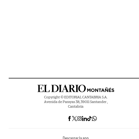
Copyright © EDITORIAL CANTABRIA S.A.
Avenida de Parayas 38, 39011 Santander ,
Cantabria
Descargar la app