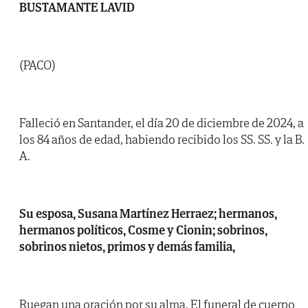
BUSTAMANTE LAVID
(PACO)
Falleció en Santander, el día 20 de diciembre de 2024, a
los 84 años de edad, habiendo recibido los SS. SS. y la B.
A.
Su esposa, Susana Martínez Herraez; hermanos,
hermanos políticos, Cosme y Cionin; sobrinos,
sobrinos nietos, primos y demás familia,
Ruegan una oración por su alma. El funeral de cuerpo