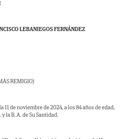
R
NCISCO LEBANIEGOS FERNÁNDEZ
OMÁS REMIGIO)
día 11 de noviembre de 2024, a los 84 años de edad,
 y la B. A. de Su Santidad.