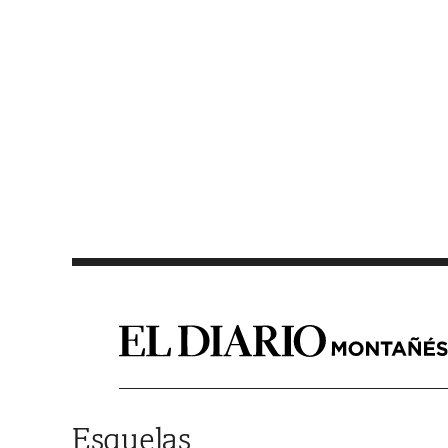
Saltar al contenido
Esquelas