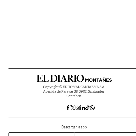
Copyright © EDITORIAL CANTABRIA S.A.
Avenida de Parayas 38, 39011 Santander ,
Cantabria
Descargar la app