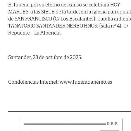
El funeral por su eterno descanso se celebrará HOY
MARTES, a las SIETE de la tarde, en la iglesia parroquial
de SAN FRANCISCO (C/ Los Escalantes). Capilla ardient
TANATORIO SANTANDER NEREO HNOS. (sala nº 4). C/
Repuente – La Albericia.
Santander, 28 de octubre de 2025.
Condolencias Internet: www.funerarianereo.es