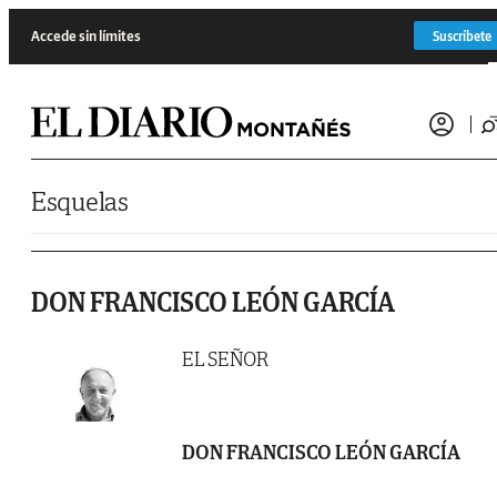
Saltar al contenido
Accede sin límites
Suscríbete
Esquelas
DON FRANCISCO LEÓN GARCÍA
EL SEÑOR
DON FRANCISCO LEÓN GARCÍA