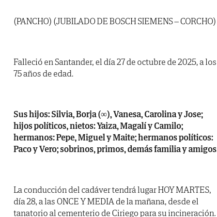
(PANCHO) (JUBILADO DE BOSCH SIEMENS – CORCHO)
Falleció en Santander, el día 27 de octubre de 2025, a los
75 años de edad.
Sus hijos: Silvia, Borja (∞), Vanesa, Carolina y Jose;
hijos políticos, nietos: Yaiza, Magalí y Camilo;
hermanos: Pepe, Miguel y Maite; hermanos políticos:
Paco y Vero; sobrinos, primos, demás familia y amigos
La conducción del cadáver tendrá lugar HOY MARTES,
día 28, a las ONCE Y MEDIA de la mañana, desde el
tanatorio al cementerio de Ciriego para su incineración.