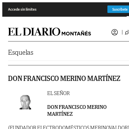
Saltar al contenido
Accede sin límites
Suscríbete
Esquelas
DON FRANCISCO MERINO MARTÍNEZ
EL SEÑOR
DON FRANCISCO MERINO
MARTÍNEZ
(FUNDADOR ELECTRODOMÉSTICOS MERINOVALDOR