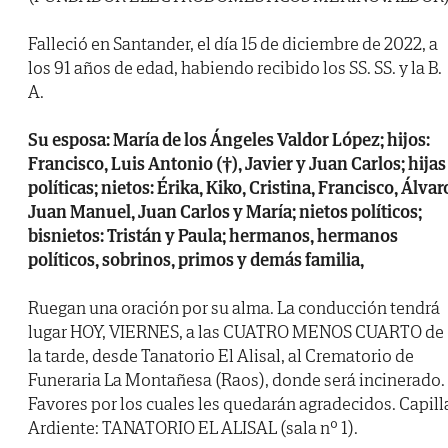
Falleció en Santander, el día 15 de diciembre de 2022, a
los 91 años de edad, habiendo recibido los SS. SS. y la B.
A.
Su esposa: María de los Ángeles Valdor López; hijos:
Francisco, Luis Antonio (†), Javier y Juan Carlos; hijas
políticas; nietos: Érika, Kiko, Cristina, Francisco, Álvar
Juan Manuel, Juan Carlos y María; nietos políticos;
bisnietos: Tristán y Paula; hermanos, hermanos
políticos, sobrinos, primos y demás familia,
Ruegan una oración por su alma. La conducción tendrá
lugar HOY, VIERNES, a las CUATRO MENOS CUARTO de
la tarde, desde Tanatorio El Alisal, al Crematorio de
Funeraria La Montañesa (Raos), donde será incinerado.
Favores por los cuales les quedarán agradecidos. Capill
Ardiente: TANATORIO EL ALISAL (sala nº 1).