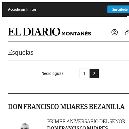
Saltar al contenido
Accede sin límites
Suscríbete
Esquelas
1
2
Necrologicas
DON FRANCISCO MIJARES BEZANILLA
PRIMER ANIVERSARIO DEL SEÑOR
DON FRANCISCO MIJARES