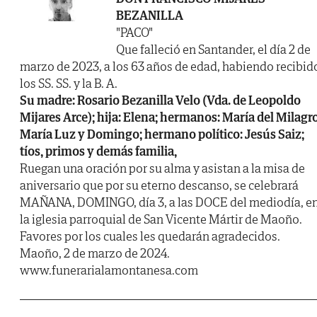
BEZANILLA
"PACO"
Que falleció en Santander, el día 2 de
marzo de 2023, a los 63 años de edad, habiendo recibid
los SS. SS. y la B. A.
Su madre: Rosario Bezanilla Velo (Vda. de Leopoldo
Mijares Arce); hija: Elena; hermanos: María del Milagro
María Luz y Domingo; hermano político: Jesús Saiz;
tíos, primos y demás familia,
Ruegan una oración por su alma y asistan a la misa de
aniversario que por su eterno descanso, se celebrará
MAÑANA, DOMINGO, día 3, a las DOCE del mediodía, e
la iglesia parroquial de San Vicente Mártir de Maoño.
Favores por los cuales les quedarán agradecidos.
Maoño, 2 de marzo de 2024.
www.funerarialamontanesa.com