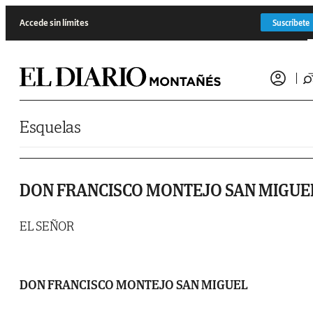
Saltar al contenido
Accede sin límites
Suscríbete
Esquelas
DON FRANCISCO MONTEJO SAN MIGUE
EL SEÑOR
DON FRANCISCO MONTEJO SAN MIGUEL