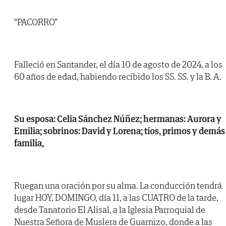
“PACORRO”
Falleció en Santander, el día 10 de agosto de 2024, a los
60 años de edad, habiendo recibido los SS. SS. y la B. A.
Su esposa: Celia Sánchez Núñez; hermanas: Aurora y
Emilia; sobrinos: David y Lorena; tíos, primos y demás
familia,
Ruegan una oración por su alma. La conducción tendrá
lugar HOY, DOMINGO, día 11, a las CUATRO de la tarde,
desde Tanatorio El Alisal, a la Iglesia Parroquial de
Nuestra Señora de Muslera de Guarnizo, donde a las