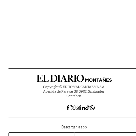
Copyright © EDITORIAL CANTABRIA S.A.
Avenida de Parayas 38, 39011 Santander ,
Cantabria
Descargar la app