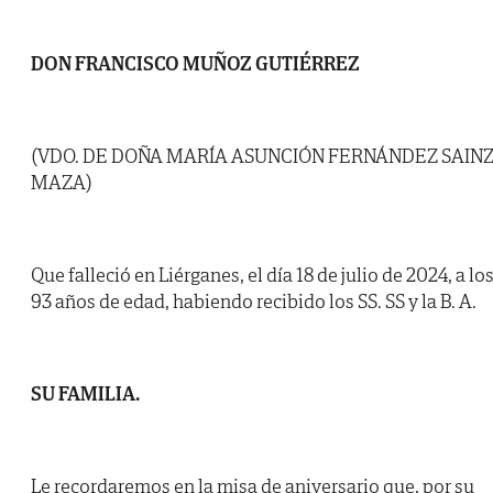
DON FRANCISCO MUÑOZ GUTIÉRREZ
(VDO. DE DOÑA MARÍA ASUNCIÓN FERNÁNDEZ SAIN
MAZA)
Que falleció en Liérganes, el día 18 de julio de 2024, a lo
93 años de edad, habiendo recibido los SS. SS y la B. A.
SU FAMILIA.
Le recordaremos en la misa de aniversario que, por su