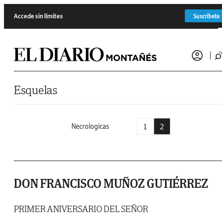
Saltar al contenido
Accede sin límites
Suscríbete
Esquelas
1
2
Necrologicas
DON FRANCISCO MUÑOZ GUTIÉRREZ
PRIMER ANIVERSARIO DEL SEÑOR