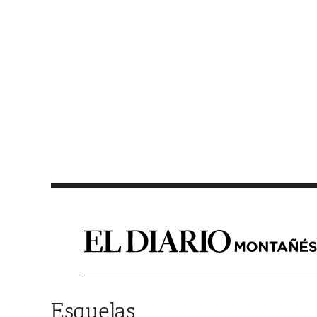
Saltar al contenido
Esquelas