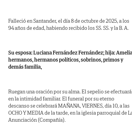
Falleció en Santander, el día 8 de octubre de 2025, a los
94 años de edad, habiendo recibido los SS. SS. y la B. A.
Su esposa: Luciana Fernández Fernández; hija: Amelia
hermanos, hermanos políticos, sobrinos, primos y
demás familia,
Ruegan una oración por su alma. El sepelio se efectuará
en la intimidad familiar. El funeral por su eterno
descanso se celebrará MAÑANA, VIERNES, día 10, a las
OCHO Y MEDIA de la tarde, en la iglesia parroquial de L
Anunciación (Compañía).