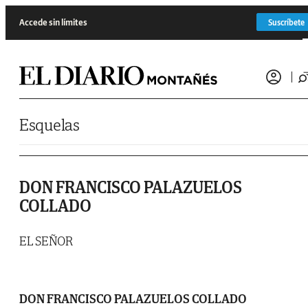
Saltar al contenido
Accede sin límites
Suscríbete
Esquelas
DON FRANCISCO PALAZUELOS
COLLADO
EL SEÑOR
DON FRANCISCO PALAZUELOS COLLADO