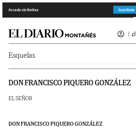
Saltar al contenido
Accede sin límites
Suscríbete
Esquelas
DON FRANCISCO PIQUERO GONZÁLEZ
EL SEÑOR
DON FRANCISCO PIQUERO GONZÁLEZ