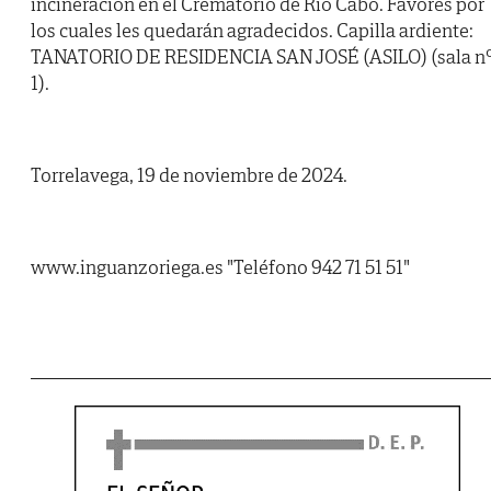
incineración en el Crematorio de Río Cabo. Favores por
los cuales les quedarán agradecidos. Capilla ardiente:
TANATORIO DE RESIDENCIA SAN JOSÉ (ASILO) (sala n
1).
Torrelavega, 19 de noviembre de 2024.
www.inguanzoriega.es "Teléfono 942 71 51 51"