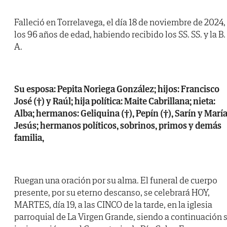
Falleció en Torrelavega, el día 18 de noviembre de 2024,
los 96 años de edad, habiendo recibido los SS. SS. y la B.
A.
Su esposa: Pepita Noriega González; hijos: Francisco
José (†) y Raúl; hija política: Maite Cabrillana; nieta:
Alba; hermanos: Geliquina (†), Pepín (†), Sarín y Marí
Jesús; hermanos políticos, sobrinos, primos y demás
familia,
Ruegan una oración por su alma. El funeral de cuerpo
presente, por su eterno descanso, se celebrará HOY,
MARTES, día 19, a las CINCO de la tarde, en la iglesia
parroquial de La Virgen Grande, siendo a continuación 