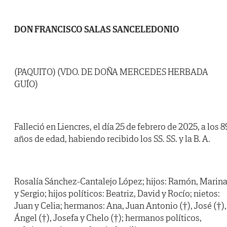
DON FRANCISCO SALAS SANCELEDONIO
(PAQUITO) (VDO. DE DOÑA MERCEDES HERBADA
GUÍO)
Falleció en Liencres, el día 25 de febrero de 2025, a los 8
años de edad, habiendo recibido los SS. SS. y la B. A.
Rosalía Sánchez-Cantalejo López; hijos: Ramón, Marin
y Sergio; hijos políticos: Beatriz, David y Rocío; nietos:
Juan y Celia; hermanos: Ana, Juan Antonio (†), José (†),
Ángel (†), Josefa y Chelo (†); hermanos políticos,