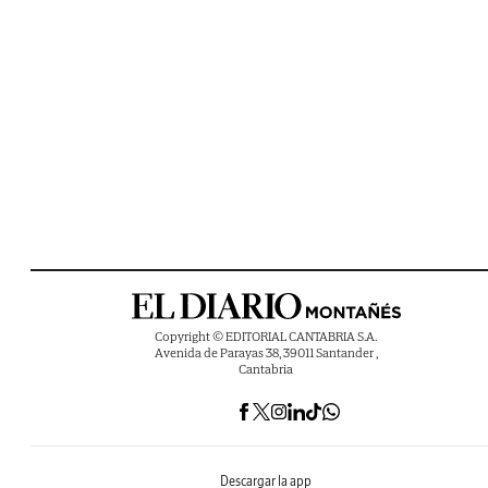
Copyright © EDITORIAL CANTABRIA S.A.
Avenida de Parayas 38, 39011 Santander ,
Cantabria
Descargar la app