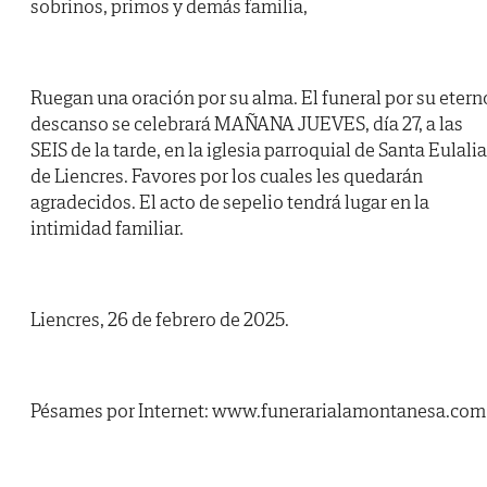
sobrinos, primos y demás familia,
Ruegan una oración por su alma. El funeral por su etern
descanso se celebrará MAÑANA JUEVES, día 27, a las
SEIS de la tarde, en la iglesia parroquial de Santa Eulalia
de Liencres. Favores por los cuales les quedarán
agradecidos. El acto de sepelio tendrá lugar en la
intimidad familiar.
Liencres, 26 de febrero de 2025.
Pésames por Internet: www.funerarialamontanesa.com