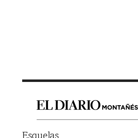
Saltar al contenido
Esquelas