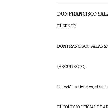
DON FRANCISCO SAL
EL SEÑOR
DON FRANCISCO SALAS 
(ARQUITECTO)
Falleció en Liencres, el día 
EL COLEGIO OFICIAL DE A