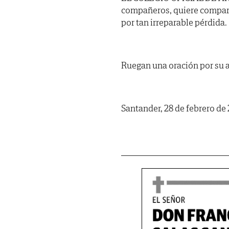
compañeros, quiere compart
por tan irreparable pérdida.
Ruegan una oración por su 
Santander, 28 de febrero de