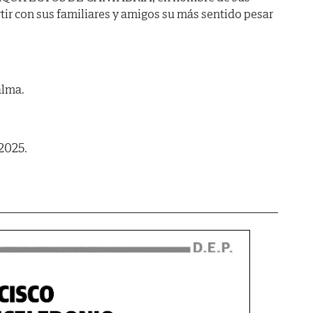
ir con sus familiares y amigos su más sentido pesar
alma.
 2025.