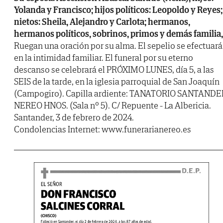
Yolanda y Francisco; hijos políticos: Leopoldo y Reyes;
nietos: Sheila, Alejandro y Carlota; hermanos,
hermanos políticos, sobrinos, primos y demás familia,
Ruegan una oración por su alma. El sepelio se efectuará
en la intimidad familiar. El funeral por su eterno
descanso se celebrará el PRÓXIMO LUNES, día 5, a las
SEIS de la tarde, en la iglesia parroquial de San Joaquín
(Campogiro). Capilla ardiente: TANATORIO SANTANDE
NEREO HNOS. (Sala nº 5). C/ Repuente - La Albericia.
Santander, 3 de febrero de 2024.
Condolencias Internet: www.funerarianereo.es