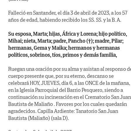
Falleció en Santander, el día 3 de abril de 2023, a los 57
años de edad, habiendo recibido los SS. SS. y la B. A.
Su esposa, Marta; hijas, África y Lorena; hijo político,
Mihai; nieta, Marta; padre, Pancho (†); madre, Pilar;
hermanas, Gema y Maika; hermanos y hermanas
políticos, sobrinos, tíos, primos y demás familia,
Ruegan una oración por su alma y asistan al responso d
cuerpo presente que, por su eterno, descanso se
celebrará HOY, JUEVES, día 6, a las ONCE de la mañana,
en la Iglesia Parroquial del Barrio Pesquero, siendo a
continuación su incineración en el Crematorio San Juan
Bautista de Maliaño . Favores por los cuales quedarán
agradecidos. Capilla Ardiente: Tanatorio San Juan
Bautista (Maliaño) (sala D).