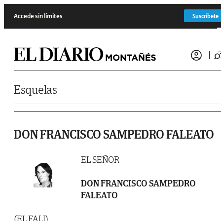
Saltar al contenido
Accede sin límites
Suscríbete
Esquelas
DON FRANCISCO SAMPEDRO FALEATO
EL SEÑOR
DON FRANCISCO SAMPEDRO
FALEATO
(EL FALI)