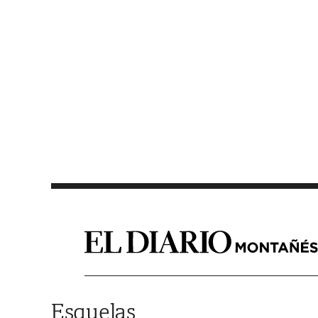
Saltar al contenido
Esquelas