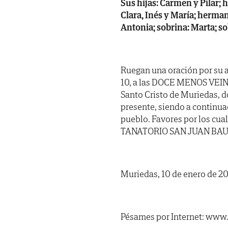
Sus hijas: Carmen y Pilar; h
Clara, Inés y María; herman
Antonia; sobrina: Marta; so
Ruegan una oración por su 
10, a las DOCE MENOS VEINTE
Santo Cristo de Muriedas, d
presente, siendo a continua
pueblo. Favores por los cua
TANATORIO SAN JUAN BAUT
Muriedas, 10 de enero de 20
Pésames por Internet: www