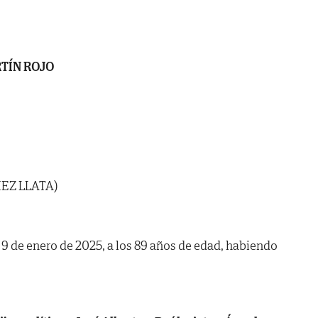
TÍN ROJO
EZ LLATA)
a 9 de enero de 2025, a los 89 años de edad, habiendo