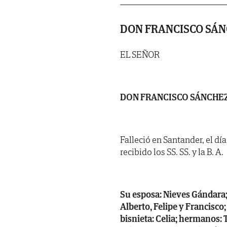
DON FRANCISCO SÁ
EL SEÑOR
DON FRANCISCO SÁNCHE
Falleció en Santander, el dí
recibido los SS. SS. y la B. A.
Su esposa: Nieves Gándara; h
Alberto, Felipe y Francisco;
bisnieta: Celia; hermanos: 