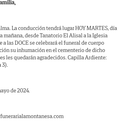
amilia,
alma. La conducción tendrá lugar HOY MARTES, día
 mañana, desde Tanatorio El Alisal a la Iglesia
 a las DOCE se celebrará el funeral de cuerpo
ación su inhumación en el cementerio de dicho
les les quedarán agradecidos. Capilla Ardiente:
 3).
mayo de 2024.
.funerarialamontanesa.com