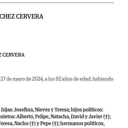
NCHEZ CERVERA
Z CERVERA
a 27 de mayo de 2024, a los 92 años de edad, habiendo
ijas: Josefina, Nieves y Teresa; hijos políticos:
 nietos: Alberto, Felipe, Natacha, David y Javier (†);
Teresa, Nacho (†) y Pepe (†); hermanos políticos,