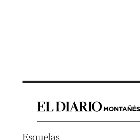
Saltar al contenido
Esquelas