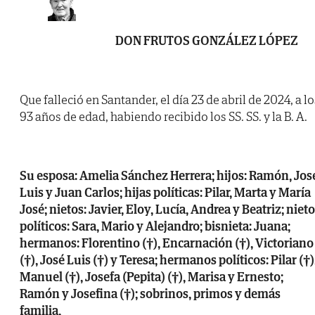
DON FRUTOS GONZÁLEZ LÓPEZ
Que falleció en Santander, el día 23 de abril de 2024, a lo
93 años de edad, habiendo recibido los SS. SS. y la B. A.
Su esposa: Amelia Sánchez Herrera; hijos: Ramón, Jos
Luis y Juan Carlos; hijas políticas: Pilar, Marta y María
José; nietos: Javier, Eloy, Lucía, Andrea y Beatriz; niet
políticos: Sara, Mario y Alejandro; bisnieta: Juana;
hermanos: Florentino (†), Encarnación (†), Victoriano
(†), José Luis (†) y Teresa; hermanos políticos: Pilar (†)
Manuel (†), Josefa (Pepita) (†), Marisa y Ernesto;
Ramón y Josefina (†); sobrinos, primos y demás
familia,