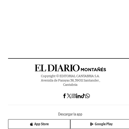
Copyright © EDITORIAL CANTABRIA S.A.
Avenida de Parayas 38, 39011 Santander ,
Cantabria
Descargar la app
App Store
Google Play