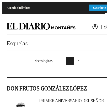
Saltar al contenido
Accede sin límites
Suscríbete
Esquelas
1
2
Necrologicas
DON FRUTOS GONZÁLEZ LÓPEZ
PRIMER ANIVERSARIO DEL SEÑOR