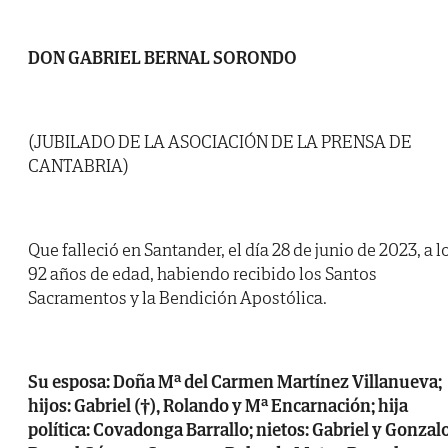
DON GABRIEL BERNAL SORONDO
(JUBILADO DE LA ASOCIACIÓN DE LA PRENSA DE
CANTABRIA)
Que falleció en Santander, el día 28 de junio de 2023, a l
92 años de edad, habiendo recibido los Santos
Sacramentos y la Bendición Apostólica.
Su esposa: Doña Mª del Carmen Martínez Villanueva;
hijos: Gabriel (†), Rolando y Mª Encarnación; hija
política: Covadonga Barrallo; nietos: Gabriel y Gonzal