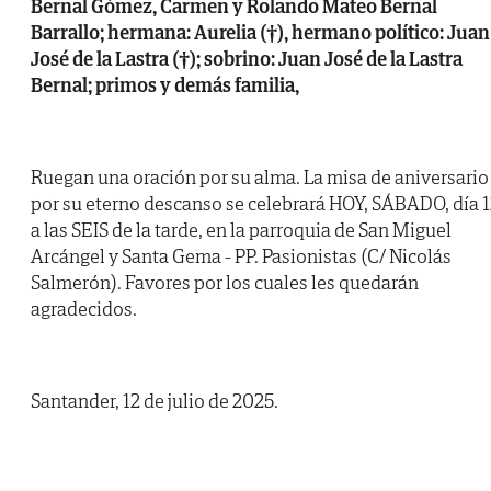
Bernal Gómez, Carmen y Rolando Mateo Bernal
Barrallo; hermana: Aurelia (†), hermano político: Juan
José de la Lastra (†); sobrino: Juan José de la Lastra
Bernal; primos y demás familia,
Ruegan una oración por su alma. La misa de aniversario
por su eterno descanso se celebrará HOY, SÁBADO, día 1
a las SEIS de la tarde, en la parroquia de San Miguel
Arcángel y Santa Gema - PP. Pasionistas (C/ Nicolás
Salmerón). Favores por los cuales les quedarán
agradecidos.
Santander, 12 de julio de 2025.