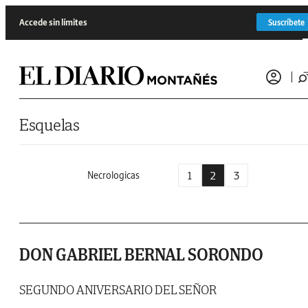
Saltar al contenido
Accede sin límites
Suscríbete
Esquelas
1
2
3
Necrologicas
DON GABRIEL BERNAL SORONDO
SEGUNDO ANIVERSARIO DEL SEÑOR