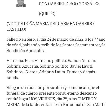
DON GABRIEL DIEGO GONZÁLEZ
(QUILLO)
(VDO. DE DOÑA MARÍA DEL CARMEN GARRIDO
CASTILLO)
Falleció en Saro, el día 24 de marzo de 2022, a los 77 año
de edad, habiendo recibido los Santos Sacramentos y la
Bendición Apostólica.
Hermana: Pilar. Hermano político: Ramón Antolín.
Sobrina: Azucena. Sobrino político: Javier Lavid.
Sobrinos - Nietos: Adrián y Laura. Primos y demás
familia,
Ruegan una oración por su alma y comunican que el
funeral de cuerpo presente por su eterno descanso
tendrá lugar HOY, VIERNES, día 25, a las CUATRO Y
MEDIA de la tarde, en la Iglesia Parroquial de San Martí