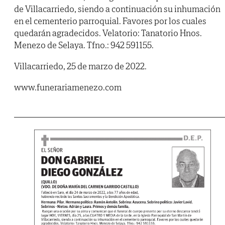
de Villacarriedo, siendo a continuación su inhumación
en el cementerio parroquial. Favores por los cuales
quedarán agradecidos. Velatorio: Tanatorio Hnos.
Menezo de Selaya. Tfno.: 942 591155.
Villacarriedo, 25 de marzo de 2022.
www.funerariamenezo.com