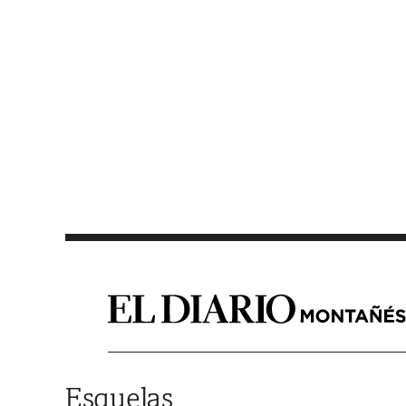
Saltar al contenido
Esquelas