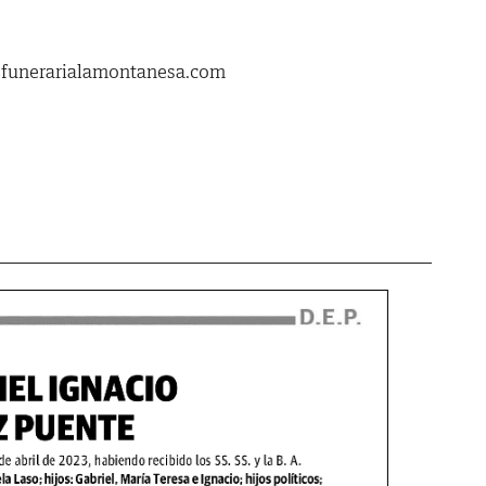
.funerarialamontanesa.com