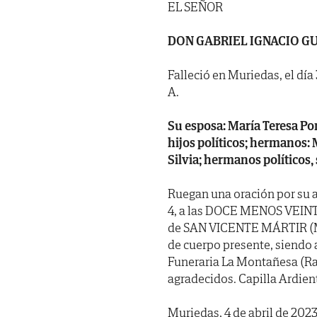
EL SEÑOR
DON GABRIEL IGNACIO G
Falleció en Muriedas, el día 
A.
Su esposa: María Teresa Pon
hijos políticos; hermanos: 
Silvia; hermanos políticos,
Ruegan una oración por su 
4, a las DOCE MENOS VEINTE, 
de SAN VICENTE MÁRTIR (Mur
de cuerpo presente, siendo 
Funeraria La Montañesa (Rao
agradecidos. Capilla Ardien
Muriedas, 4 de abril de 2023