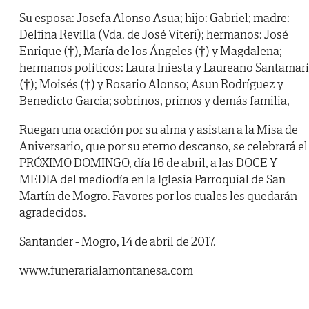
Su esposa: Josefa Alonso Asua; hijo: Gabriel; madre:
Delfina Revilla (Vda. de José Viteri); hermanos: José
Enrique (†), María de los Ángeles (†) y Magdalena;
hermanos políticos: Laura Iniesta y Laureano Santamar
(†); Moisés (†) y Rosario Alonso; Asun Rodríguez y
Benedicto Garcia; sobrinos, primos y demás familia,
Ruegan una oración por su alma y asistan a la Misa de
Aniversario, que por su eterno descanso, se celebrará el
PRÓXIMO DOMINGO, día 16 de abril, a las DOCE Y
MEDIA del mediodía en la Iglesia Parroquial de San
Martín de Mogro. Favores por los cuales les quedarán
agradecidos.
Santander - Mogro, 14 de abril de 2017.
www.funerarialamontanesa.com