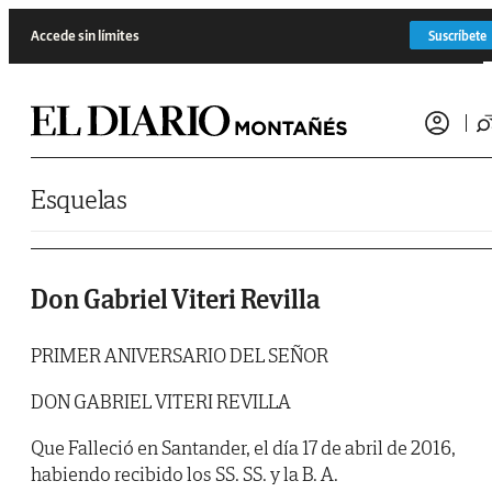
Saltar al contenido
Accede sin límites
Suscríbete
Esquelas
Don Gabriel Viteri Revilla
PRIMER ANIVERSARIO DEL SEÑOR
DON GABRIEL VITERI REVILLA
Que Falleció en Santander, el día 17 de abril de 2016,
habiendo recibido los SS. SS. y la B. A.