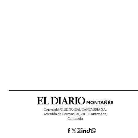
Copyright © EDITORIAL CANTABRIA S.A.
Avenida de Parayas 38, 39011 Santander ,
Cantabria