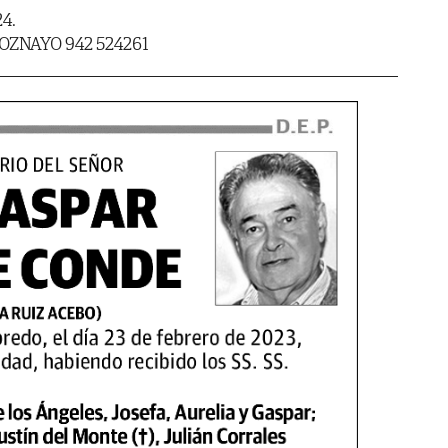
24.
OZNAYO 942 524261