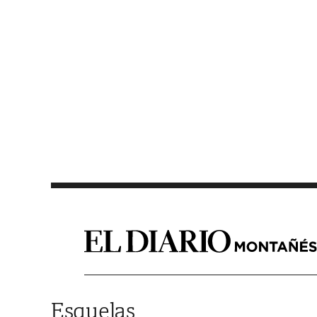
Saltar al contenido
Esquelas