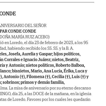
 CONDE
ANIVERSARIO DEL SEÑOR
PAR CONDE CONDE
 DOÑA MARÍA RUIZ ACEBO)
ió en Loredo, el día 23 de febrero de 2023, a los 95
ad, habiendo recibido los SS. SS. y la B. A.
les, Josefa, Aurelia y Gaspar; hijos políticos,
n Corrales e Ignacio Juárez; nietos, Beatriz,
ía y Antonio; nietos políticos, Roberto Balboa,
anco; bisnietos, Mario, Ana Lucía, Érika, Luca y
 Antonio (†), Filomena (†), Cecilia (†), Luis (†) y
; sobrinos; primos y demás familia,
lma. La misa de aniversario por su eterno descanso
GO, día 25, a las DOCE de la mañana, en la iglesia
Latas de Loredo. Favores por los cuales les quedarán