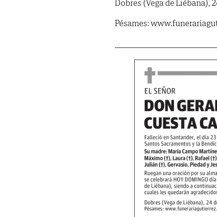
Dobres (Vega de Liébana), 24
Pésames: www.funerariagut