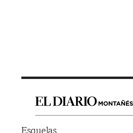
Saltar al contenido
Esquelas