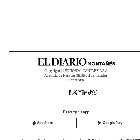
Copyright © EDITORIAL CANTABRIA S.A.
Avenida de Parayas 38, 39011 Santander ,
Cantabria
Descargar la app
App Store
Google Play