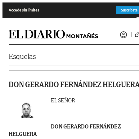
Saltar al contenido
Accede sin límites
Suscríbete
Esquelas
DON GERARDO FERNÁNDEZ HELGUER
EL SEÑOR
DON GERARDO FERNÁNDEZ
HELGUERA