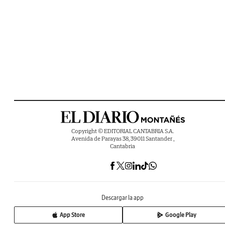
Copyright © EDITORIAL CANTABRIA S.A.
Avenida de Parayas 38, 39011 Santander ,
Cantabria
Descargar la app
App Store
Google Play