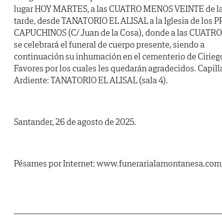
lugar HOY MARTES, a las CUATRO MENOS VEINTE de l
tarde, desde TANATORIO EL ALISAL a la Iglesia de los PP
CAPUCHINOS (C/ Juan de la Cosa), donde a las CUATRO
se celebrará el funeral de cuerpo presente, siendo a
continuación su inhumación en el cementerio de Cirieg
Favores por los cuales les quedarán agradecidos. Capill
Ardiente: TANATORIO EL ALISAL (sala 4).
Santander, 26 de agosto de 2025.
Pésames por Internet: www.funerarialamontanesa.com