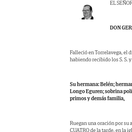
EL SEÑO
DON GER
Falleció en Torrelavega, el d
habiendo recibido los S. S. y 
Su hermana: Belén; hermano
Longo Eguren; sobrina polít
primos y demás familia,
Ruegan una oración por su a
CUATRO de la tarde, en la i