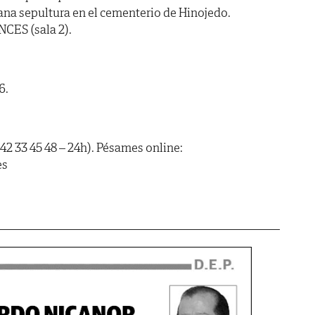
tiana sepultura en el cementerio de Hinojedo.
NCES (sala 2).
6.
42 33 45 48 – 24h). Pésames online:
es