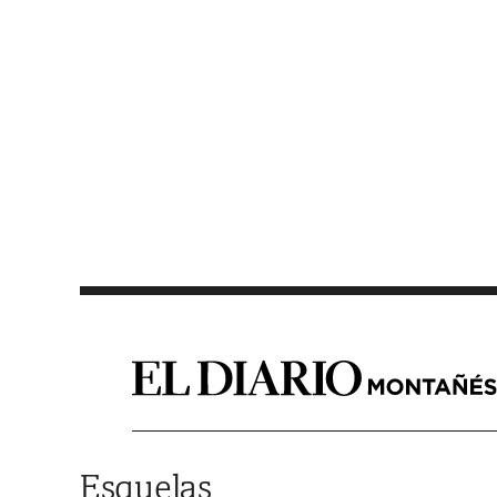
Saltar al contenido
Esquelas