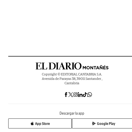
Copyright © EDITORIAL CANTABRIA S.A.
Avenida de Parayas 38, 39011 Santander ,
Cantabria
Descargar la app
App Store
Google Play