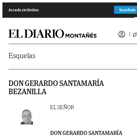
Saltar al contenido
Accede sin límites
Suscríbete
Esquelas
DON GERARDO SANTAMARÍA
BEZANILLA
EL SEÑOR
DON GERARDO SANTAMARÍA