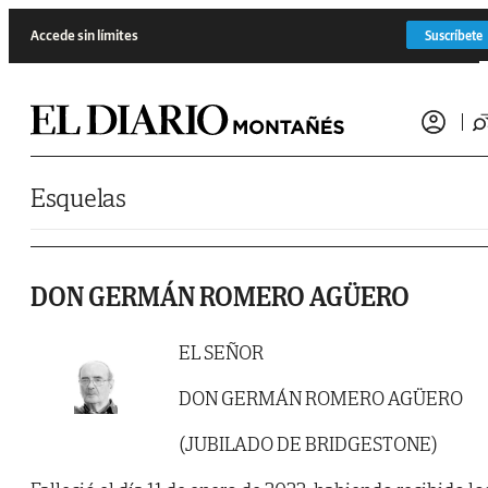
Saltar al contenido
Accede sin límites
Suscríbete
Esquelas
DON GERMÁN ROMERO AGÜERO
EL SEÑOR
DON GERMÁN ROMERO AGÜERO
(JUBILADO DE BRIDGESTONE)