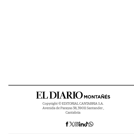
Copyright © EDITORIAL CANTABRIA S.A.
Avenida de Parayas 38, 39011 Santander ,
Cantabria