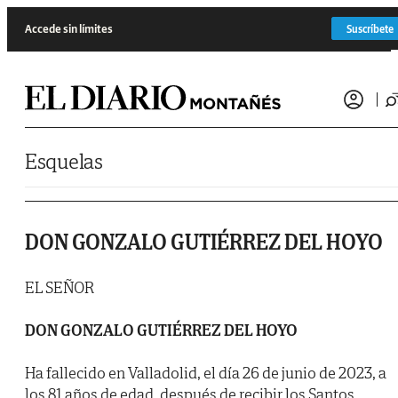
Saltar al contenido
Accede sin límites
Suscríbete
Esquelas
DON GONZALO GUTIÉRREZ DEL HOYO
EL SEÑOR
DON GONZALO GUTIÉRREZ DEL HOYO
Ha fallecido en Valladolid, el día 26 de junio de 2023, a
los 81 años de edad, después de recibir los Santos