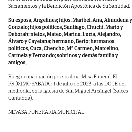
Sacramentos y la Bendición Apostólica de Su Santidad.
Su esposa, Angelines; hijos, Maribel, Ana, Almudena 
Gonzalo; hijos políticos, Santiago, Chuchi, Mario y
Deborah; nietos, Mateo, Marina, Lucía, Alejandro,
Álvaro y Cayetana; hermano, Berto; hermanos
políticos, Cuca, Chencho, Mª Carmen, Marcelino,
Carmela y Fernando; sobrinos y demás familia y
amigos,
Ruegan una oración por su alma. Misa Funeral: El
PRÓXIMO SÁBADO, 1 de julio de 2023, a las DOCE del
mediodía, en la Iglesia de San Miguel Arcángel (Salces-
Cantabria).
NEVASA FUNERARIA MUNICIPAL